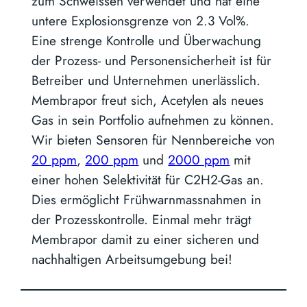
zum Schweissen verwendet und hat eine
untere Explosionsgrenze von 2.3 Vol%.
Eine strenge Kontrolle und Überwachung
der Prozess- und Personensicherheit ist für
Betreiber und Unternehmen unerlässlich.
Membrapor freut sich, Acetylen als neues
Gas in sein Portfolio aufnehmen zu können.
Wir bieten Sensoren für Nennbereiche von
20 ppm
,
200 ppm
und
2000 ppm
mit
einer hohen Selektivität für C2H2-Gas an.
Dies ermöglicht Frühwarnmassnahmen in
der Prozesskontrolle. Einmal mehr trägt
Membrapor damit zu einer sicheren und
nachhaltigen Arbeitsumgebung bei!