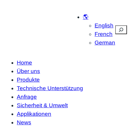
🌎
English
Suche
French
German
Home
Über uns
Produkte
Technische Unterstützung
Anfrage
Sicherheit & Umwelt
Applikationen
News