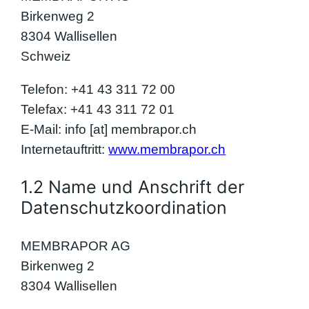
Birkenweg 2
8304 Wallisellen
Schweiz
Telefon: +41 43 311 72 00
Telefax: +41 43 311 72 01
E-Mail: info [at] membrapor.ch
Internetauftritt:
www.membrapor.ch
1.2 Name und Anschrift der
Datenschutzkoordination
MEMBRAPOR AG
Birkenweg 2
8304 Wallisellen