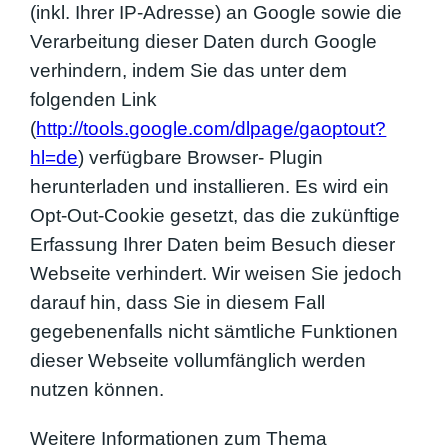
(inkl. Ihrer IP-Adresse) an Google sowie die
Verarbeitung dieser Daten durch Google
verhindern, indem Sie das unter dem
folgenden Link
(
http://tools.google.com/dlpage/gaoptout?
hl=de
) verfügbare Browser- Plugin
herunterladen und installieren. Es wird ein
Opt-Out-Cookie gesetzt, das die zukünftige
Erfassung Ihrer Daten beim Besuch dieser
Webseite verhindert. Wir weisen Sie jedoch
darauf hin, dass Sie in diesem Fall
gegebenenfalls nicht sämtliche Funktionen
dieser Webseite vollumfänglich werden
nutzen können.
Weitere Informationen zum Thema