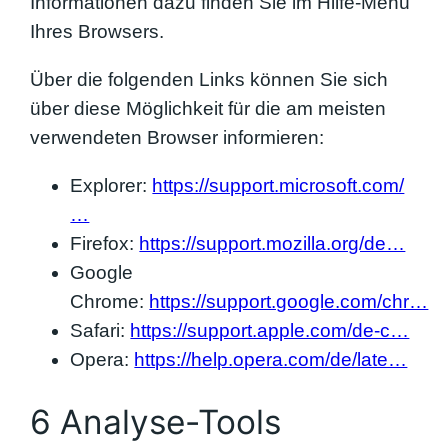
Informationen dazu finden Sie im Hilfe-Menü
Ihres Browsers.
Über die folgenden Links können Sie sich
über diese Möglichkeit für die am meisten
verwendeten Browser informieren:
Explorer:
https://support.microsoft.com/
…
Firefox:
https://support.mozilla.org/de…
Google
Chrome:
https://support.google.com/chr…
Safari:
https://support.apple.com/de-c…
Opera:
https://help.opera.com/de/late…
6 Analyse-Tools