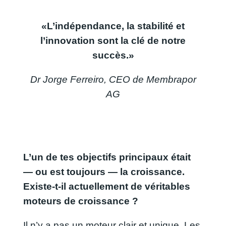
«L’indépendance, la stabilité et
l’innovation sont la clé de notre
succès.»
Dr Jorge Ferreiro, CEO de Membrapor
AG
L’un de tes objectifs principaux était
— ou est toujours — la croissance.
Existe-t-il actuellement de véritables
moteurs de croissance ?
Il n’y a pas un moteur clair et unique. Les