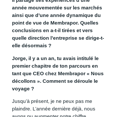
il partage ses expériences d’une
année mouvementée sur les marchés
ainsi que d’une année dynamique du
point de vue de Membrapor. Quelles
conclusions en a-t-il tirées et vers
quelle direction l’entreprise se dirige-t-
elle désormais ?
Jorge, il y a un an, tu avais intitulé le
premier chapitre de ton parcours en
tant que CEO chez Membrapor « Nous
décollons ». Comment se déroule le
voyage ?
Jusqu’à présent, je ne peux pas me
plaindre. L’année dernière déjà, nous
avons pu augmenter notre chiffre