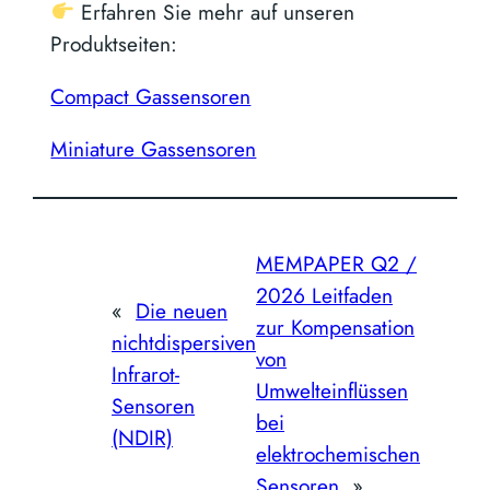
Erfahren Sie mehr auf unseren
Produktseiten:
Compact Gassensoren
Miniature Gassensoren
MEMPAPER Q2 /
2026 Leitfaden
«
Die neuen
zur Kompensation
nichtdispersiven
von
Infrarot-
Umwelteinflüssen
Sensoren
bei
(NDIR)
elektrochemischen
Sensoren
»